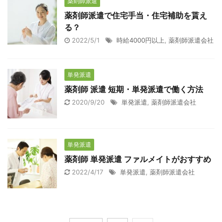
薬剤師派遣
薬剤師派遣で住宅手当・住宅補助を貰え
る？
2022/5/1
時給4000円以上
,
薬剤師派遣会社
単発派遣
薬剤師 派遣 短期・単発派遣で働く方法
2020/9/20
単発派遣
,
薬剤師派遣会社
単発派遣
薬剤師 単発派遣 ファルメイトがおすすめ
2022/4/17
単発派遣
,
薬剤師派遣会社