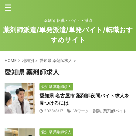
薬剤師 転職・バイト・派遣
薬剤師派遣/単発派遣/単発バイト/転職おす
すめサイト
HOME
>
地域別
>
愛知県 薬剤師求人
>
愛知県 薬剤師求人
愛知県 薬剤師求人
愛知県 名古屋市 薬剤師夜間バイト求人を
見つけるには
2023/8/17
Wワーク・副業
,
薬剤師バイト
愛知県 薬剤師求人