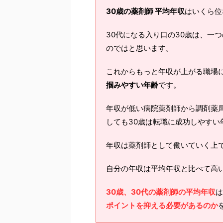
30歳の薬剤師 平均年収
はいくら位
30代になる入り口の30歳は、一
のではと思います。
これからもっと年収が上がる職場
掴みやすい年齢
です。
年収が低い病院薬剤師から調剤薬
しても30歳は転職に成功しやすい
年収は薬剤師として働いていく上
自分の年収は平均年収と比べて高
30歳、30代の薬剤師の平均年収
は
ポイントを抑える必要があるのか