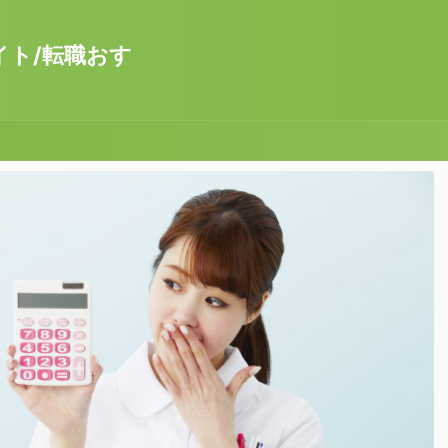
イト/転職おす