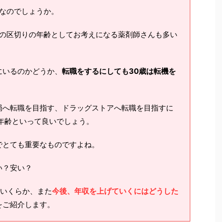
なのでしょうか。
つの区切りの年齢としてお考えになる薬剤師さんも多い
にいるのかどうか、
転職をするにしても30歳は転機を
局へ転職を目指す、ドラッグストアへ転職を目指すに
年齢といって良いでしょう。
でとても重要なものですよね。
い？安い？
いくらか、また
今後、年収を上げていくにはどうした
をご紹介します。