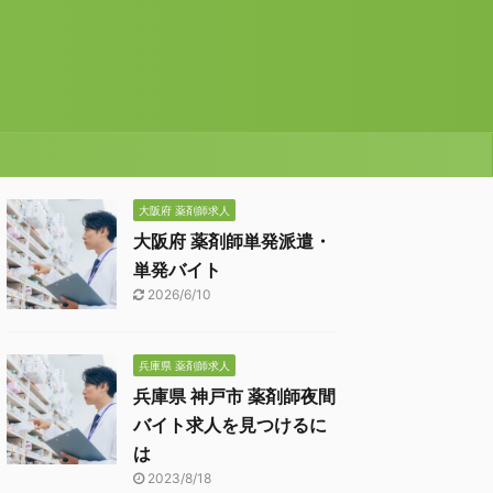
大阪府 薬剤師求人
大阪府 薬剤師単発派遣・
単発バイト
2026/6/10
兵庫県 薬剤師求人
兵庫県 神戸市 薬剤師夜間
バイト求人を見つけるに
は
2023/8/18