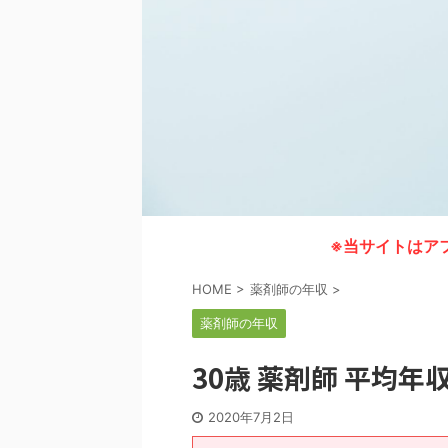
※当サイトはア
HOME
>
薬剤師の年収
>
薬剤師の年収
30歳 薬剤師 平均年
2020年7月2日