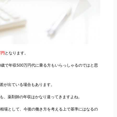
万円
となります。
0歳で年収500万円代に乗る方もいらっしゃるのではと思
差が出ている場合もあります。
も、薬剤師の年収はかなり違ってきますよね。
のは相場として、今後の働き方を考える上で基準にはなるの